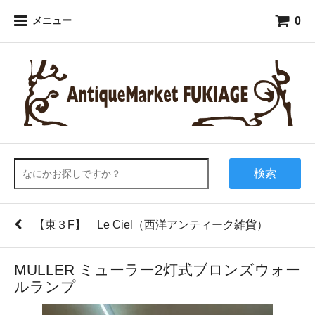
0
メニュー
検索
【東３F】 Le Ciel（西洋アンティーク雑貨）
MULLER ミューラー2灯式ブロンズウォー
ルランプ