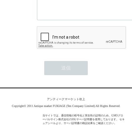
アンティークマーケット吹上
Copyright© 2011 Antique market FUKIAGE (Ten Company Limited) All Rights Reserved.
当サイトでは、通信情報の暗号化と実在性の証明のため、GMOグロ
ーバルサイン株式会社のSSLサーバ証明書を使用しております。 セキ
ュアシールより、サーバ証明書の検証結果をご確認ください。