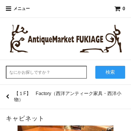
0
メニュー
検索
【１F】 Factory（西洋アンティーク家具・西洋小
物）
キャビネット