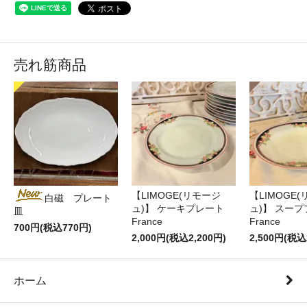
売れ筋商品
【LIMOGE(リモージ
【LIMOGE
白磁 プレート
ュ)】 ケーキプレート
ュ)】 スー
皿
France
France
700円(税込770円)
2,000円(税込2,200円)
2,500円(税込
ホーム