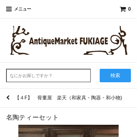
0
メニュー
検索
【４F】 骨董屋 楽天（和家具・陶器・和小物)
名陶ティーセット