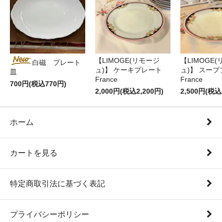
【LIMOGE(リモージ
【LIMOGE
白磁 プレート
ュ)】 ケーキプレート
ュ)】 スー
皿
France
France
700円(税込770円)
2,000円(税込2,200円)
2,500円(税込
ホーム
カートを見る
特定商取引法に基づく表記
プライバシーポリシー