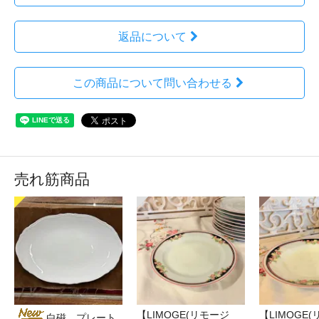
返品について
この商品について問い合わせる
売れ筋商品
【LIMOGE(リモージ
【LIMOGE
白磁 プレート