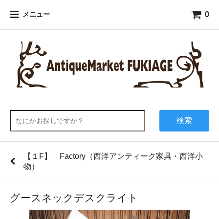
0
メニュー
検索
【１F】 Factory（西洋アンティーク家具・西洋小
物）
グースネックデスクライト