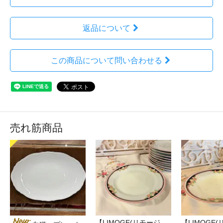
返品について
この商品について問い合わせる
売れ筋商品
【LIMOGE(リモージ
【LIMOGE