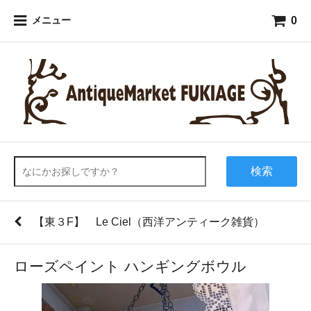
0
メニュー
検索
【東３F】 Le Ciel（西洋アンティーク雑貨）
ローズペイント ハンギングボウル