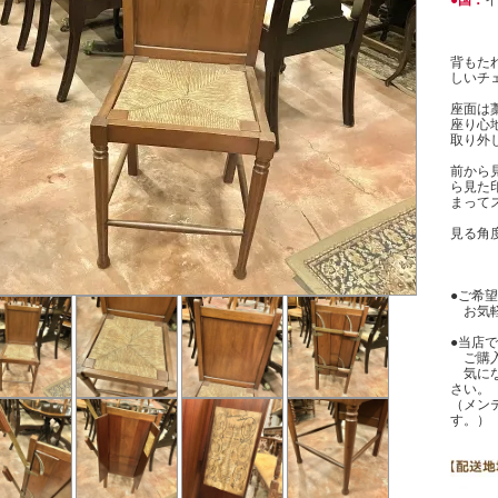
●国：
イ
背もた
しいチ
座面は
座り心
取り外
前から
ら見た
まって
見る角
●ご希
お気軽
●当店
ご購入
気にな
さい。
（メン
す。）