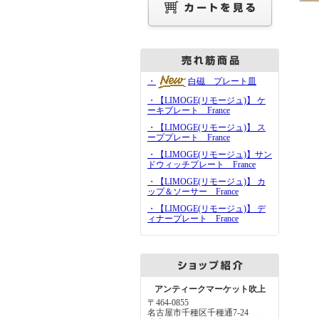
・
白磁 プレート皿
・【LIMOGE(リモージュ)】 ケ
ーキプレート France
・【LIMOGE(リモージュ)】 ス
ーププレート France
・【LIMOGE(リモージュ)】サン
ドウィッチプレート France
・【LIMOGE(リモージュ)】 カ
ップ＆ソーサー France
・【LIMOGE(リモージュ)】 デ
ィナープレート France
アンティークマーケット吹上
〒464-0855
名古屋市千種区千種通7-24