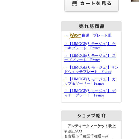
・
白磁 プレート皿
・【LIMOGE(リモージュ)】 ケ
ーキプレート France
・【LIMOGE(リモージュ)】 ス
ーププレート France
・【LIMOGE(リモージュ)】サン
ドウィッチプレート France
・【LIMOGE(リモージュ)】 カ
ップ＆ソーサー France
・【LIMOGE(リモージュ)】 デ
ィナープレート France
アンティークマーケット吹上
〒464-0855
名古屋市千種区千種通7-24