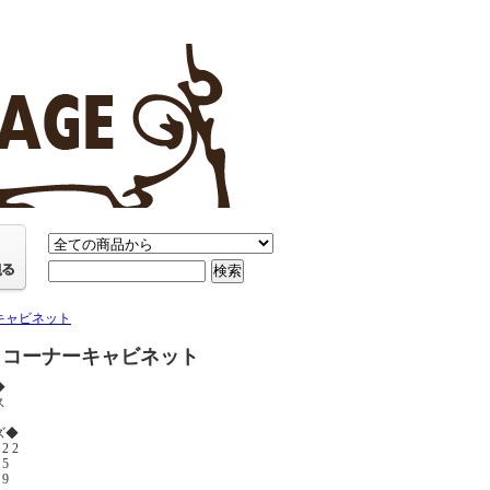
キャビネット
コーナーキャビネット
◆
ス
ズ◆
2 2
5
9