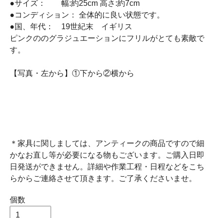
●サイズ： 幅:約25cm 高さ:約7cm
●コンディション： 全体的に良い状態です。
●国、年代： 19世紀末 イギリス
ピンクののグラジュエーションにフリルがとても素敵で
す。
【写真・左から】①下から②横から
＊家具に関しましては、アンティークの商品ですので細
かなお直し等が必要になる物もございます。ご購入日即
日発送ができません。詳細や作業工程・日程などをこち
らからご連絡させて頂きます。ご了承くださいませ。
個数