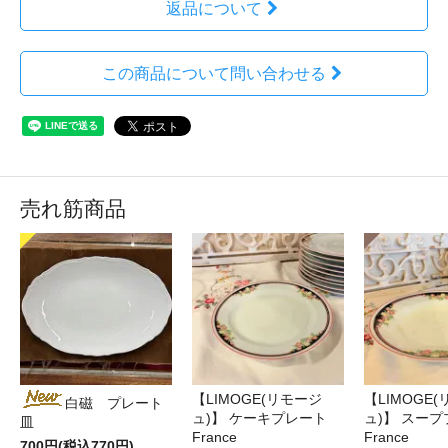
返品について
この商品について問い合わせる
売れ筋商品
【LIMOGE(リモージ
【LIMOGE
白磁 プレート
ュ)】 ケーキプレート
ュ)】 スー
皿
France
France
700円(税込770円)