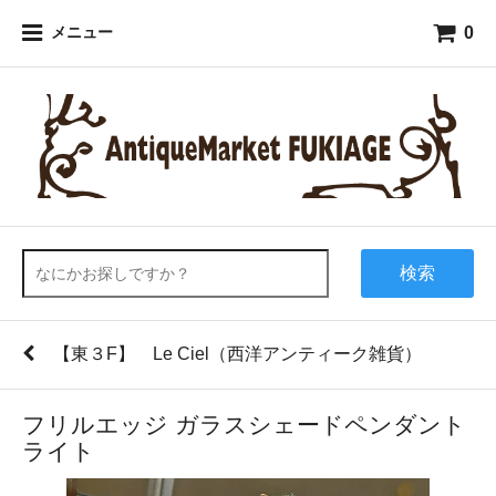
0
メニュー
検索
【東３F】 Le Ciel（西洋アンティーク雑貨）
フリルエッジ ガラスシェードペンダント
ライト