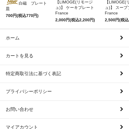
【LIMOGE(リモージ
【LIMOGE
白磁 プレート
ュ)】 ケーキプレート
ュ)】 スー
皿
France
France
700円(税込770円)
2,000円(税込2,200円)
2,500円(税込
ホーム
カートを見る
特定商取引法に基づく表記
プライバシーポリシー
お問い合わせ
マイアカウント