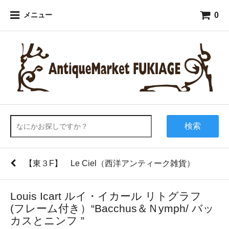
0
メニュー
検索
【東３F】 Le Ciel（西洋アンティーク雑貨）
Louis Icart ルイ・イカール リトグラフ
(フレーム付き）“Bacchus＆Ｎymph/ バッ
カスとニンフ ”