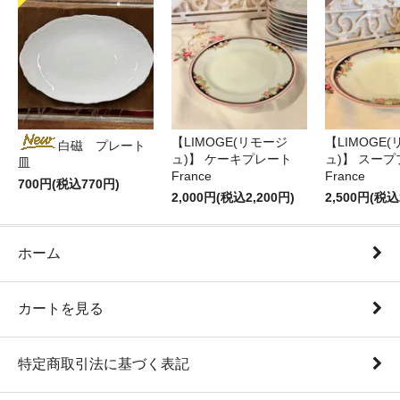
【LIMOGE(リモージ
【LIMOGE
白磁 プレート
ュ)】 ケーキプレート
ュ)】 スー
皿
France
France
700円(税込770円)
2,000円(税込2,200円)
2,500円(税込
ホーム
カートを見る
特定商取引法に基づく表記