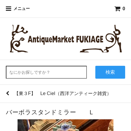
0
メニュー
検索
【東３F】 Le Ciel（西洋アンティーク雑貨）
バーボラスタンドミラー Ｌ