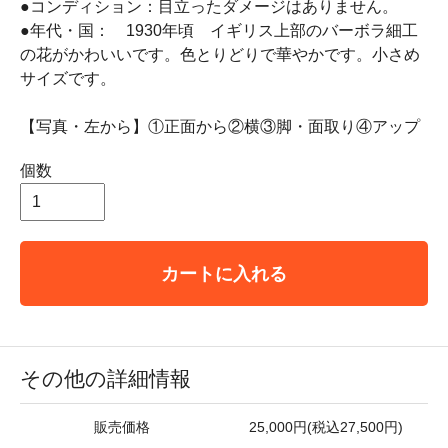
●コンディション：目立ったダメージはありません。
●年代・国： 1930年頃 イギリス上部のバーボラ細工
の花がかわいいです。色とりどりで華やかです。小さめ
サイズです。
【写真・左から】①正面から②横③脚・面取り④アップ
個数
カートに入れる
その他の詳細情報
販売価格
25,000円(税込27,500円)